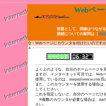
Webペ
前提として、回線はつながる
接続についての疑問は［
FA
Ｑ・
Webページにカウンタを付けたいのです
Ａ・
よく上のような、自分のホームページを
ますが、インターネット可児では、Web
使用しているのは、muqui@semcor.com 氏
また、このカウンターを使用する場合は、必
してください。
これを指定しないと、自分のページだけ
※複数のカウンタが必要な場合は、datの部分を
さい。